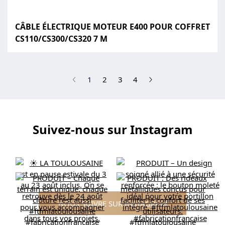
CÂBLE ÉLECTRIQUE MOTEUR E400 POUR COFFRET
CS110/CS300/CS320 7 M
(current)
1
2
3
4
Suivez-nous sur Instagram
NOUS SUIVRE SUR INSTAGRAM