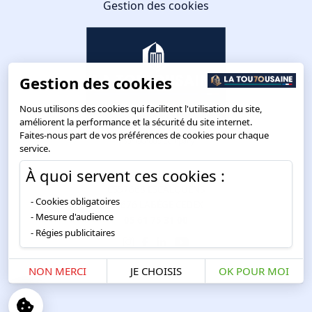
Gestion des cookies
Gestion des cookies
Nous utilisons des cookies qui facilitent l'utilisation du site,
améliorent la performance et la sécurité du site internet.
Faites-nous part de vos préférences de cookies pour chaque
service.
À quoi servent ces cookies :
Route de Toulouse
CS57668 ESCALQUENS
Cookies obligatoires
31676 LABÈGE CEDEX
Mesure d'audience
05 61 75 31 00
Régies publicitaires
NON MERCI
JE CHOISIS
OK POUR MOI