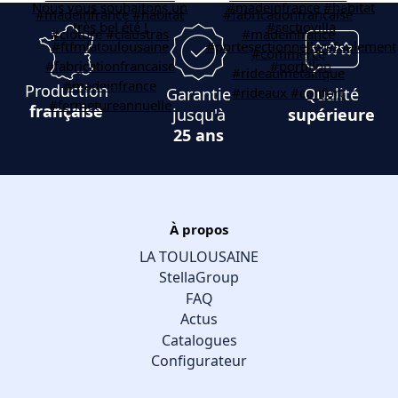
Production
Garantie
Qualité
française
jusqu'à
supérieure
25 ans
À propos
LA TOULOUSAINE
StellaGroup
FAQ
Actus
Catalogues
Configurateur