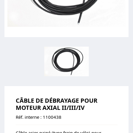
CÂBLE DE DÉBRAYAGE POUR
MOTEUR AXIAL II/III/IV
Réf. interne :
1100438
Câble acier gainé (type frein de vélo) pour