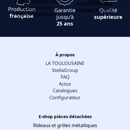
Production
Garantie
Qualité
française
jusqu'à
supérieure
25 ans
À propos
LA TOULOUSAINE
StellaGroup
FAQ
Actus
Catalogues
Configurateur
E-shop pièces détachées
Rideaux et grilles métalliques